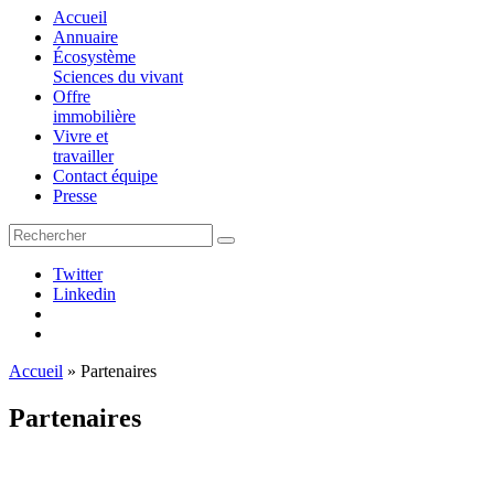
Accueil
Annuaire
Écosystème
Sciences du vivant
Offre
immobilière
Vivre et
travailler
Contact équipe
Presse
Twitter
Linkedin
Accueil
»
Partenaires
Partenaires