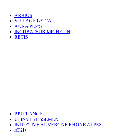
ARBIOS
VILLAGE BY CA
AURA PEP’S
INCUBATEUR MICHELIN
RETIS
BPI FRANCE
UI INVESTISSEMENT
INITIATIVE AUVERGNE RHONE ALPES
AT2I+