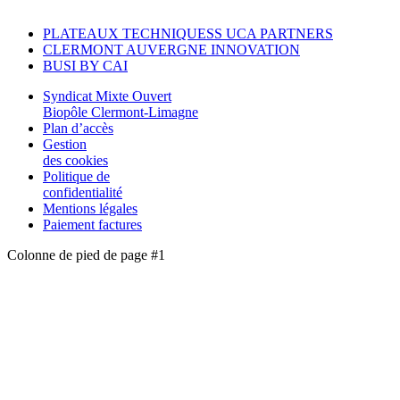
PLATEAUX TECHNIQUESS UCA PARTNERS
CLERMONT AUVERGNE INNOVATION
BUSI BY CAI
Syndicat Mixte Ouvert
Biopôle Clermont-Limagne
Plan d’accès
Gestion
des cookies
Politique de
confidentialité
Mentions légales
Paiement factures
Colonne de pied de page #1