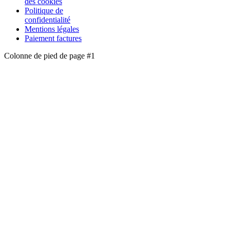
des cookies
Politique de
confidentialité
Mentions légales
Paiement factures
Colonne de pied de page #1