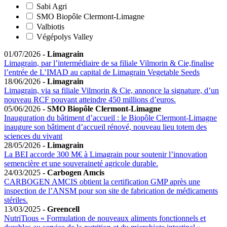
Sabi Agri
SMO Biopôle Clermont-Limagne
Valbiotis
Végépolys Valley
01/07/2026
- Limagrain
Limagrain, par l’intermédiaire de sa filiale Vilmorin & Cie,finalise
l’entrée de L’IMAD au capital de Limagrain Vegetable Seeds
18/06/2026
- Limagrain
Limagrain, via sa filiale Vilmorin & Cie, annonce la signature, d’un
nouveau RCF pouvant atteindre 450 millions d’euros.
05/06/2026
- SMO Biopôle Clermont-Limagne
Inauguration du bâtiment d’accueil : le Biopôle Clermont-Limagne
inaugure son bâtiment d’accueil rénové, nouveau lieu totem des
sciences du vivant
28/05/2026
- Limagrain
La BEI accorde 300 M€ à Limagrain pour soutenir l’innovation
semencière et une souveraineté agricole durable.
24/03/2025
- Carbogen Amcis
CARBOGEN AMCIS obtient la certification GMP après une
inspection de l’ANSM pour son site de fabrication de médicaments
stériles.
13/03/2025
- Greencell
NutriTious « Formulation de nouveaux aliments fonctionnels et