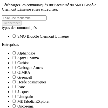
Téléchargez les communiqués sur l’actualité du SMO Biopôle
Clermont-Limagne et ses entreprises.
Rechercher
types de communiqués
SMO Biopôle Clermont-Limagne
Entreprises
Alphanosos
Aptys Pharma
Carbios
Carbogen Amcis
GIMRA
Greencell
Horée cosmétiques
Icare
Jacquet
Limagrain
METabolic EXplorer
Oncosema