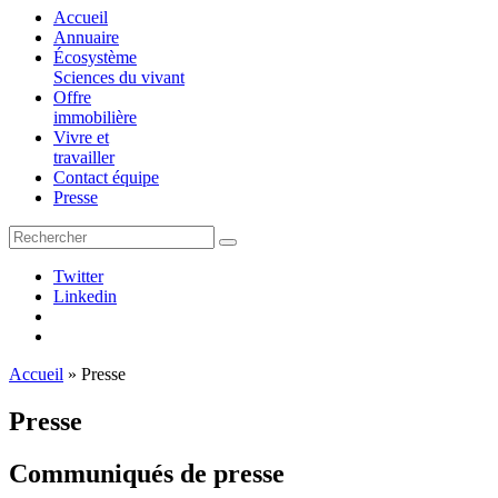
Accueil
Annuaire
Écosystème
Sciences du vivant
Offre
immobilière
Vivre et
travailler
Contact équipe
Presse
Twitter
Linkedin
Accueil
»
Presse
Presse
Communiqués de presse