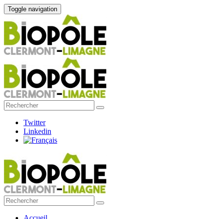
Toggle navigation
Twitter
Linkedin
Accueil