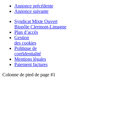
Annonce précédente
Annonce suivante
Syndicat Mixte Ouvert
Biopôle Clermont-Limagne
Plan d’accès
Gestion
des cookies
Politique de
confidentialité
Mentions légales
Paiement factures
Colonne de pied de page #1