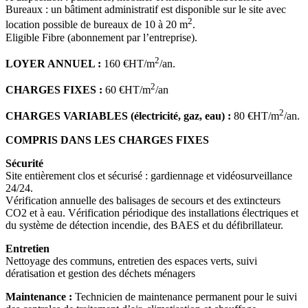
Bureaux : un bâtiment administratif est disponible sur le site avec
2
location possible de bureaux de 10 à 20 m
.
Eligible Fibre (abonnement par l’entreprise).
2
LOYER ANNUEL :
160 €HT/m
/an.
2
CHARGES FIXES :
60 €HT/m
/an
2
CHARGES VARIABLES (électricité, gaz, eau) :
80 €HT/m
/an.
COMPRIS DANS LES CHARGES FIXES
Sécurité
Site entièrement clos et sécurisé : gardiennage et vidéosurveillance
24/24.
Vérification annuelle des balisages de secours et des extincteurs
CO2 et à eau. Vérification périodique des installations électriques et
du système de détection incendie, des BAES et du défibrillateur.
Entretien
Nettoyage des communs, entretien des espaces verts, suivi
dératisation et gestion des déchets ménagers
Maintenance :
Technicien de maintenance permanent pour le suivi